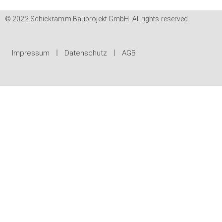
© 2022 Schickramm Bauprojekt GmbH. All rights reserved.
Impressum
Datenschutz
AGB