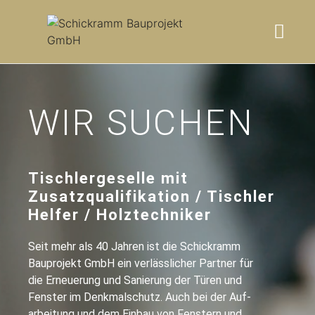
WIR SUCHEN
Tischlergeselle mit
Zusatzqualifikation / Tischler
Helfer / Holztechniker
Seit mehr als 40 Jahren ist die Schickramm
Bauprojekt GmbH ein verlässlicher Partner für
die Erneuerung und Sanierung der Türen und
Fenster im Denkmalschutz. Auch bei der Auf­
arbeitung und dem Einbau von Fenstern und