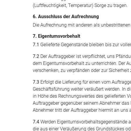
(Luftfeuchtigkeit, Temperatur) Sorge zu tragen.
6. Ausschluss der Aufrechnung
Die Aufrechnung mit anderen als unbestrittenen 
7. Eigentumsvorbehalt
7.1
Gelieferte Gegenstände bleiben bis zur vol
7.2
Der Auftraggeber ist verpflichtet, uns Pfä
dem Eigentumsvorbehalt zu unterrichten. Der Auf
verschenken, zu verpfänden oder zur Sicherheit 
7.3
Erfolgt die Lieferung für einen vom Auftra
Geschäftsführung weiter veräußert werden. In 
in Höhe des Rechnungswertes des gelieferten V
Auftraggeber gegenüber seinem Abnehmer das 
Abnehmer tritt der Auftraggeber hiermit an uns 
7.4
Werden Eigentumsvorbehaltsgegenstände als w
die aus einer Veräußerung des Grundstückes o