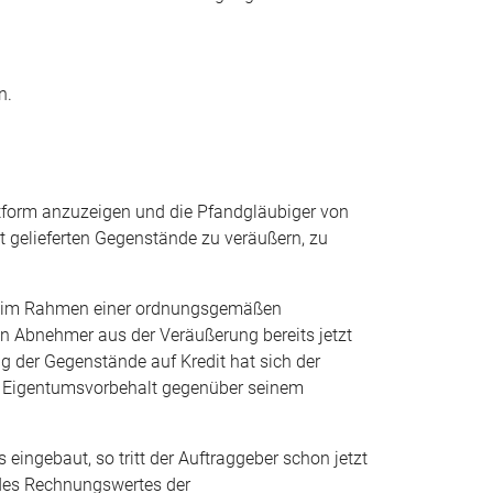
n.
xtform anzuzeigen und die Pfandgläubiger von
t gelieferten Gegenstände zu veräußern, zu
nde im Rahmen einer ordnungsgemäßen
n Abnehmer aus der Veräußerung bereits jetzt
 der Gegenstände auf Kredit hat sich der
 Eigentumsvorbehalt gegenüber seinem
ingebaut, so tritt der Auftraggeber schon jetzt
des Rechnungswertes der