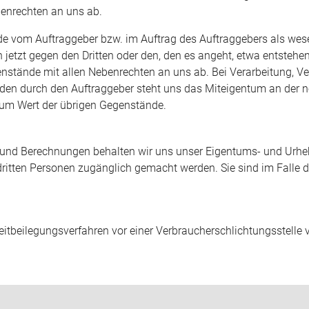
enrechten an uns ab.
vom Auftraggeber bzw. im Auftrag des Auftraggebers als wesen
hon jetzt gegen den Dritten oder den, den es angeht, etwa entste
stände mit allen Nebenrechten an uns ab. Bei Verarbeitung, V
en durch den Auftraggeber steht uns das Miteigentum an der n
um Wert der übrigen Gegenstände.
nd Berechnungen behalten wir uns unser Eigentums- und Urhebe
dritten Personen zugänglich gemacht werden. Sie sind im Falle d
itbeilegungsverfahren vor einer Verbraucherschlichtungsstelle ve