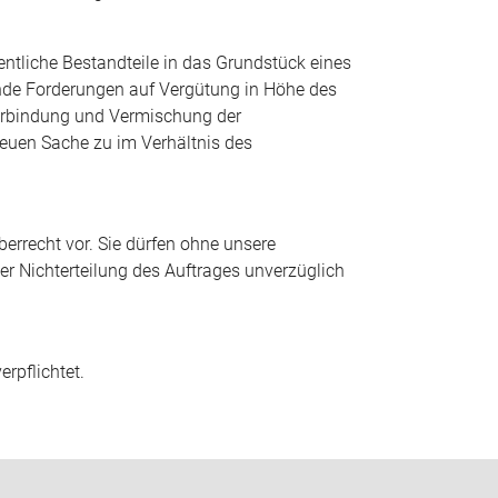
tliche Bestandteile in das Grundstück eines
hende Forderungen auf Vergütung in Höhe des
erbindung und Vermischung der
euen Sache zu im Verhältnis des
rrecht vor. Sie dürfen ohne unsere
er Nichterteilung des Auftrages unverzüglich
rpflichtet.