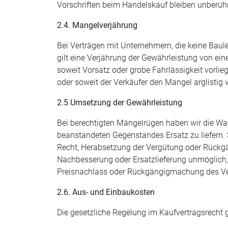
Vorschriften beim Handelskauf bleiben unberühr
2.4. Mangelverjährung
Bei Verträgen mit Unternehmern, die keine Baulei
gilt eine Verjährung der Gewährleistung von ei
soweit Vorsatz oder grobe Fahrlässigkeit vorli
oder soweit der Verkäufer den Mangel arglistig
2.5 Umsetzung der Gewährleistung
Bei berechtigten Mängelrügen haben wir die W
beanstandeten Gegenstandes Ersatz zu liefern.
Recht, Herabsetzung der Vergütung oder Rückgän
Nachbesserung oder Ersatzlieferung unmöglich, 
Preisnachlass oder Rückgängigmachung des Vert
2.6. Aus- und Einbaukosten
Die gesetzliche Regelung im Kaufvertragsrecht 