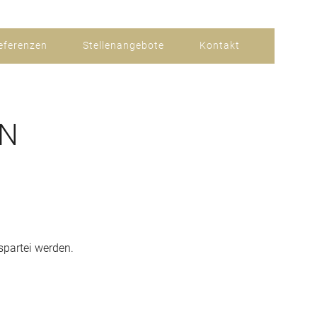
eferenzen
Stellenangebote
Kontakt
EN
spartei werden.