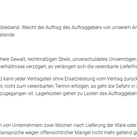
ibleibend. Weicht der Auftrag des Auftraggebers von unserem An
stande.
öhere Gewalt, rechtmäßigen Streik, unverschuldetes Unvermögen
rhältnisse verzögert, so verlängert sich die vereinbarte Lieferf
kann jeder Vertragsteil ohne Ersatzleistung vom Vertrag zurück
t, nicht zum vereinbarten Termin erfolgen, so geht die Gefahr in
t zugegangen ist. Lagerkosten gehen zu Lasten des Auftraggebe
n von Unternehmern zwei Wochen nach Lieferung der Ware oder b
lansprüche wegen offensichtlicher Mängel nicht mehr geltend 