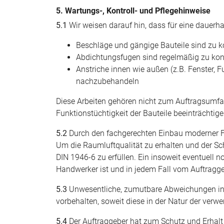
5. Wartungs-, Kontroll- und Pflegehinweise
5.1
Wir weisen darauf hin, dass für eine dauerh
Beschläge und gängige Bauteile sind zu kon
Abdichtungsfugen sind regelmäßig zu kont
Anstriche innen wie außen (z.B. Fenster, 
nachzubehandeln
Diese Arbeiten gehören nicht zum Auftragsumfa
Funktionstüchtigkeit der Bauteile beeinträchti
5.2
Durch den fachgerechten Einbau moderner F
Um die Raumluftqualität zu erhalten und der S
DIN 1946-6 zu erfüllen. Ein insoweit eventuell 
Handwerker ist und in jedem Fall vom Auftragge
5.3
Unwesentliche, zumutbare Abweichungen in 
vorbehalten, soweit diese in der Natur der verwe
5.4
Der Auftraggeber hat zum Schutz und Erhalt d