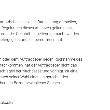
turarbeiten, die keine Bauleistung darstellen,
e Regelungen dieses Absatzes gelten nicht,
rs oder der Gesundheit geltend gemacht werden
s Liefergegenstandes übernommen hat.
ern oder dem Auftraggeber gegen Rücknahme des
 nachkommen, hat der Auftraggeber nicht das
chlagen der Nachbesserung vorliegt. Ist eine
r nach seiner Wahl einen entsprechenden
über den Bezug beweglicher Sachen.
aukosten.