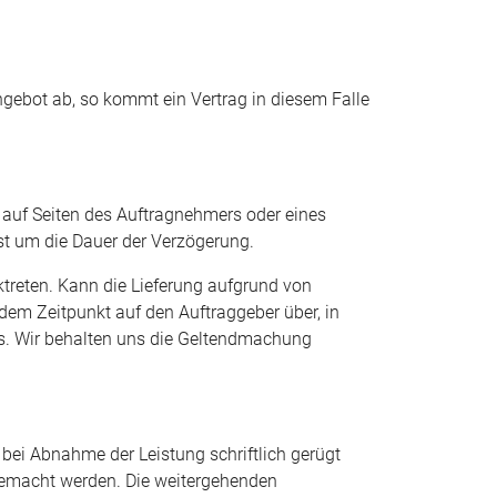
gebot ab, so kommt ein Vertrag in diesem Falle
 auf Seiten des Auftragnehmers oder eines
rist um die Dauer der Verzögerung.
treten. Kann die Lieferung aufgrund von
 dem Zeitpunkt auf den Auftraggeber über, in
rs. Wir behalten uns die Geltendmachung
ei Abnahme der Leistung schriftlich gerügt
gemacht werden. Die weitergehenden