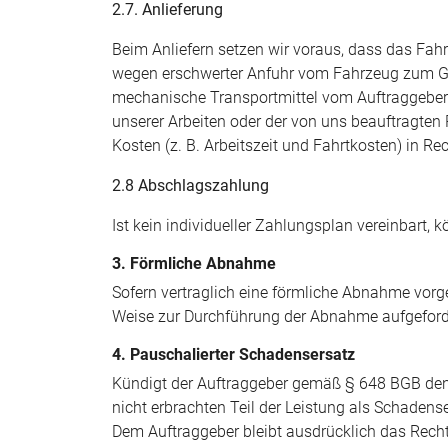
2.7. Anlieferung
Beim Anliefern setzen wir voraus, dass das Fa
wegen erschwerter Anfuhr vom Fahrzeug zum Geb
mechanische Transportmittel vom Auftraggeber 
unserer Arbeiten oder der von uns beauftragten
Kosten (z. B. Arbeitszeit und Fahrtkosten) in Re
2.8 Abschlagszahlung
Ist kein individueller Zahlungsplan vereinbart,
3. Förmliche Abnahme
Sofern vertraglich eine förmliche Abnahme vorg
Weise zur Durchführung der Abnahme aufgeforde
4. Pauschalierter Schadensersatz
Kündigt der Auftraggeber gemäß § 648 BGB den 
nicht erbrachten Teil der Leistung als Schade
Dem Auftraggeber bleibt ausdrücklich das Rech