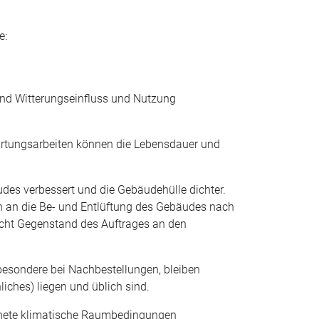
e:
 und Witterungseinfluss und Nutzung
artungsarbeiten können die Lebensdauer und
udes verbessert und die Gebäudehülle dichter.
n an die Be- und Entlüftung des Gebäudes nach
nicht Gegenstand des Auftrages an den
sondere bei Nach­bestellungen, bleiben
liches) liegen und üblich sind.
eignete klimatische Raumbedingungen