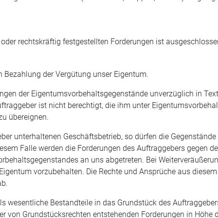
oder rechtskräftig festgestellten Forderungen ist ausgeschlosse
len Bezahlung der Vergütung unser Eigentum.
ndungen der Eigentumsvorbehaltsgegenstände unverzüglich in Te
traggeber ist nicht berechtigt, die ihm unter Eigentumsvorbehal
zu übereignen.
ggeber unterhaltenen Geschäftsbetrieb, so dürfen die Gegenstä
diesem Falle werden die Forderungen des Auftraggebers gegen de
orbehaltsgegenstandes an uns abgetreten. Bei Weiterveräußerung
Eigentum vorzubehalten. Die Rechte und Ansprüche aus diesem
ab.
esentliche Bestandteile in das Grundstück des Auftraggebers e
der von Grundstücksrechten entstehenden Forderungen in Höhe 