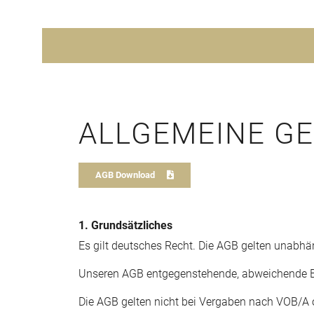
ALLGEMEINE G
AGB Download
1. Grundsätzliches
Es gilt deutsches Recht. Die AGB gelten unabhä
Unseren AGB entgegenstehende, abweichende B
Die AGB gelten nicht bei Vergaben nach VOB/A 