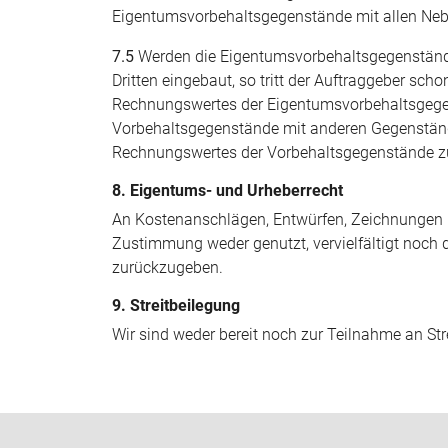
Eigentumsvorbehaltsgegenstände mit allen Neb
7.5
Werden die Eigentumsvorbehaltsgegenstände 
Dritten eingebaut, so tritt der Auftraggeber sc
Rechnungswertes der Eigentumsvorbehaltsgegen
Vorbehaltsgegenstände mit anderen Gegenständ
Rechnungswertes der Vorbehaltsgegenstände z
8. Eigentums- und Urheberrecht
An Kostenanschlägen, Entwürfen, Zeichnungen u
Zustimmung weder genutzt, vervielfältigt noch 
zurückzugeben.
9. Streitbeilegung
Wir sind weder bereit noch zur Teilnahme an Stre