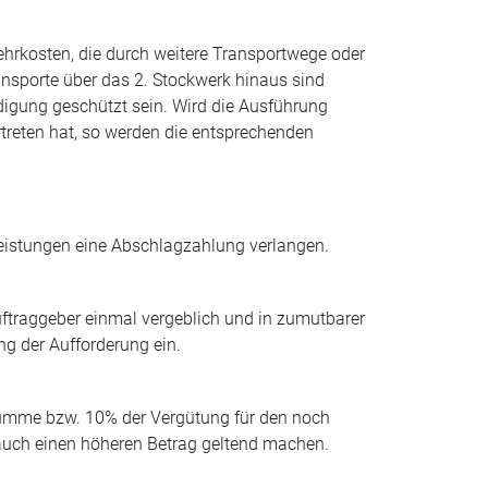
hrkosten, die durch weitere Transportwege oder
sporte über das 2. Stockwerk hinaus sind
igung geschützt sein. Wird die Ausführung
rtreten hat, so werden die entsprechenden
 Leistungen eine Abschlagzahlung verlangen.
uftraggeber einmal vergeblich und in zumutbarer
g der Aufforderung ein.
summe bzw. 10% der Vergütung für den noch
 auch einen höheren Betrag geltend machen.