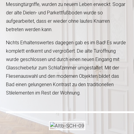
Messing­türgriffe, wurden zu neuem Leben erweckt. Sogar
der alte Dielen- und Parkett­fußboden wurde so
aufgearbeitet, dass er wieder ohne lautes Knarren
betreten werden kann.
Nichts Erhaltens­wertes dagegen gab es im Bad! Es wurde
komplett entkernt und vergrößert. Die alte Türöffnung
wurde geschlossen und durch einen neuen Eingang mit
Glasschiebetür zum Schlafzimmer umgestaltet. Mit der
Fliesenauswahl und den modernen Objekten bildet das
Bad einen gelungenen Kontrast zu den traditionellen
Stilelementen im Rest der Wohnung.