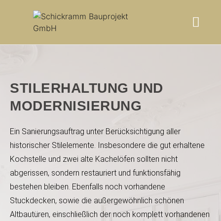
STIL­ERHALTUNG UND
MODERNISIERUNG
Ein Sanierungsauftrag unter Berück­sichtigung aller
historischer Stilelemente. Insbesondere die gut er­haltene
Kochstelle und zwei alte Kachelöfen sollten nicht
abgerissen, sondern restauriert und funkt­ions­fähig
bestehen bleiben. Ebenfalls noch vorhandene
Stuckdecken, sowie die außergewöhnlich schönen
Altbautüren, einschließlich der noch komplett vorhandenen