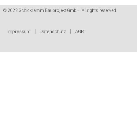
© 2022 Schickramm Bauprojekt GmbH. All rights reserved.
Impressum
Datenschutz
AGB