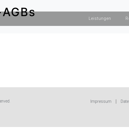
-AGBs
Leistungen
R
erved.
Impressum
Date