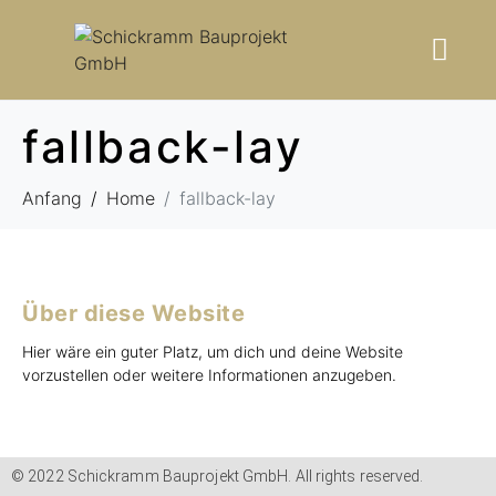
fallback-lay
Anfang
Home
fallback-lay
Über diese Website
Hier wäre ein guter Platz, um dich und deine Website
vorzustellen oder weitere Informationen anzugeben.
© 2022 Schickramm Bauprojekt GmbH. All rights reserved.