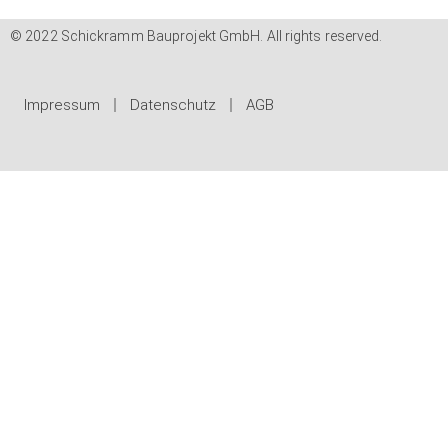
© 2022 Schickramm Bauprojekt GmbH. All rights reserved.
Impressum
Datenschutz
AGB