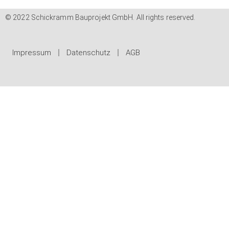
© 2022 Schickramm Bauprojekt GmbH. All rights reserved.
Impressum
Datenschutz
AGB