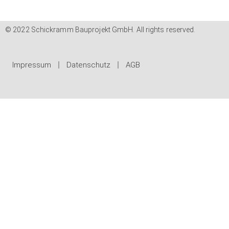
© 2022 Schickramm Bauprojekt GmbH. All rights reserved.
Impressum
Datenschutz
AGB