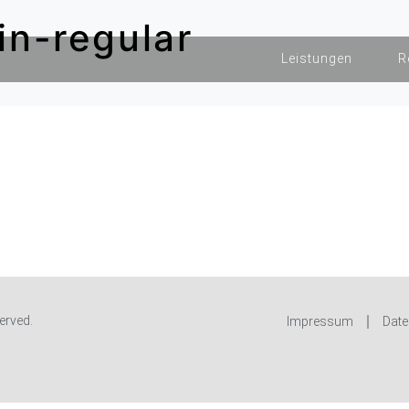
in-regular
Leistungen
R
erved.
Impressum
Date