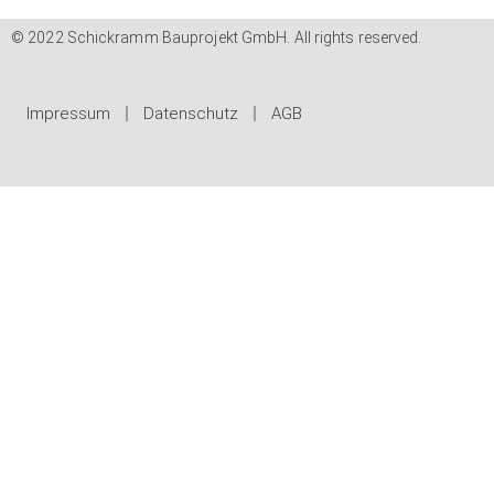
© 2022 Schickramm Bauprojekt GmbH. All rights reserved.
Impressum
Datenschutz
AGB