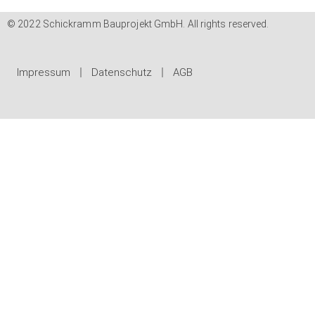
© 2022 Schickramm Bauprojekt GmbH. All rights reserved.
Impressum
Datenschutz
AGB